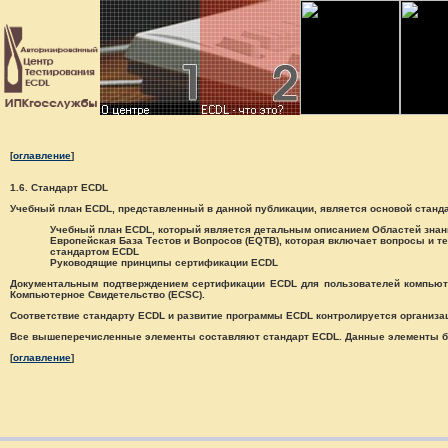
[
оглавление
]
1.6. Стандарт ECDL
Учебный план ECDL, представленный в данной публикации, является основой станд
Учебный план ECDL, который является детальным описанием Областей знан
Европейская База Тестов и Вопросов (EQTB), которая включает вопросы и т
стандартом ECDL
Руководящие принципы сертификации ECDL
Документальным подтверждением сертификации ECDL для пользователей компьют
Компьютерное Свидетельство (ECSC).
Соответствие стандарту ECDL и развитие программы ECDL контролируется организац
Все вышеперечисленные элементы составляют стандарт ECDL. Данные элементы бу
[
оглавление
]