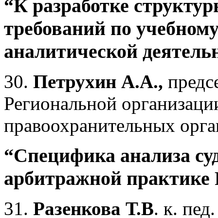
“К разработке структу
требований по учебном
аналитической деятель
30.
Петрухин А.А.,
предсе
Региональной организаци
правоохранительных орг
“Специфика анализа су
арбитражной практике 
31.
Разенкова Т.В
. к. пед