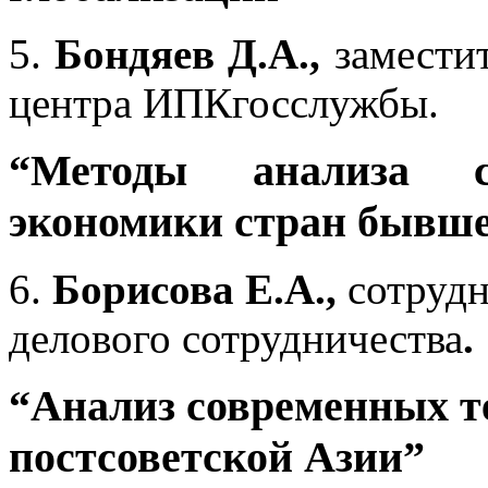
5.
Бондяев Д.А.,
заместит
центра ИПКгосслужбы.
“Методы анализа с
экономики стран бывш
6.
Борисова Е.А.,
сотрудн
делового сотрудничества
.
“Анализ современных т
постсоветской Азии”