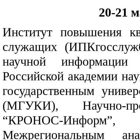
20-21 м
Институт повышения кв
служащих (ИПКгосслуж
научной информации
Российской академии н
государственным универ
(МГУКИ), Научно-про
“КРОНОС-Информ”, К
Межрегиональным ан