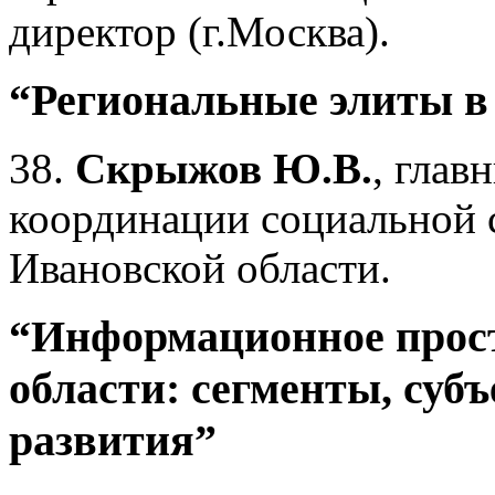
директор (г.Москва).
“Региональные элиты в
38.
Скрыжов Ю.В.
, глав
координации социальной
Ивановской области.
“Информационное прос
области: сегменты, суб
развития”