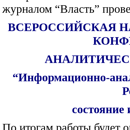
журналом “Власть” пров
ВСЕРОССИЙСКАЯ Н
КОНФ
АНАЛИТИЧЕС
“Информационно-анал
Р
состояние
По итогам работы будет 