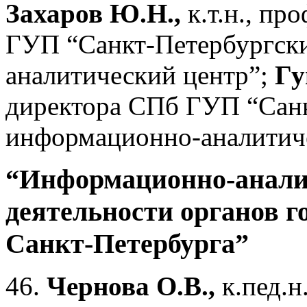
Захаров Ю.Н.,
к.т.н., пр
ГУП “Санкт-Петербургск
аналитический центр”;
Гу
директора СПб ГУП “Сан
информационно-аналитиче
“Информационно-аналит
деятельности органов г
Санкт-Петербурга”
46.
Чернова О.В.,
к.пед.н