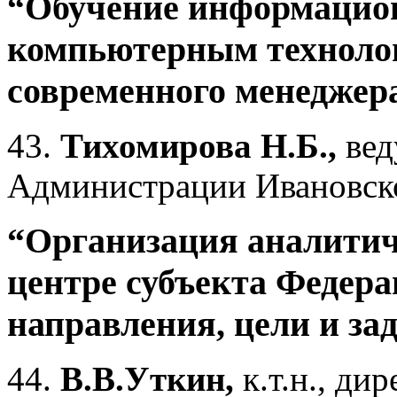
“Обучение информацио
компьютерным технолог
современного менеджер
43.
Тихомирова Н.Б.,
вед
Администрации Ивановско
“Организация аналитич
центре субъекта Федера
направления, цели и за
44.
В.В.Уткин
,
к.т.н., д