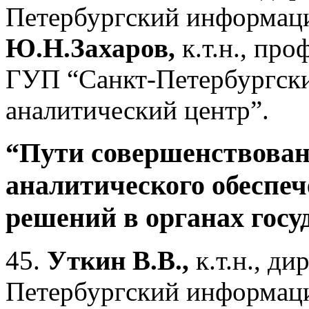
Петербургский информац
Ю.Н.Захаров
,
к.т.н., пр
ГУП “Санкт-Петербургск
аналитический центр”.
“Пути совершенствова
аналитического обеспе
решений в органах госу
45.
Уткин В.В.,
к.т.н., д
Петербургский информаци