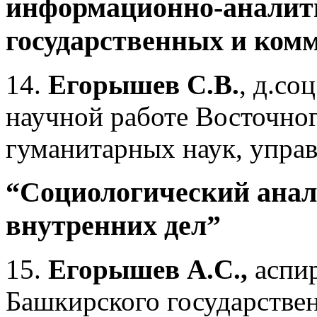
информационно-аналити
государственных и ком
14.
Егорышев С.В.
, д.со
научной работе Восточног
гуманитарных наук, управл
“Социологический анали
внутренних дел”
15.
Егорышев А.С.,
аспир
Башкирского государствен