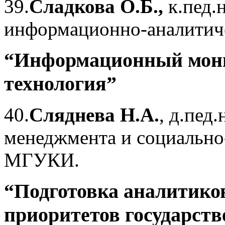
39.
Сладкова О.Б.,
к.пед.
информационно-аналитиче
“Информационный мони
технология”
40.
Сляднева Н.А.
, д.пед.
менеджмента и социальн
МГУКИ.
“Подготовка аналитиков
приоритетов государст