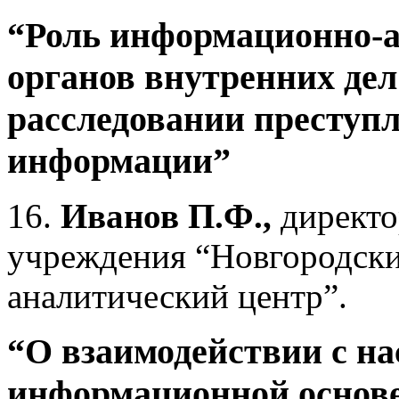
“Роль информационно-а
органов внутренних дел
расследовании преступ
информации”
16.
Иванов П.Ф.,
директо
учреждения “Новгородск
аналитический центр”
.
“О взаимодействии с на
информационной основе