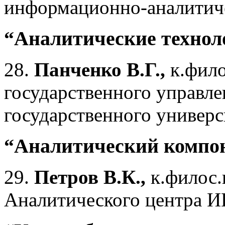
информационно-аналитич
“Аналитические технол
28.
Панченко В.Г.,
к.фило
государственного управл
государственного универс
“Аналитический компо
29.
Петров В.К.,
к.филос.
Аналитического центра 