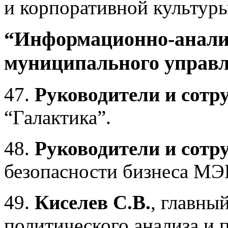
и корпоративной культу
“Информационно-аналит
муниципального управ
47.
Руководители и сотр
“Галактика”.
48.
Руководители и сотр
безопасности бизнеса МЭ
49.
Киселев С.В.
, главны
политического анализа и 