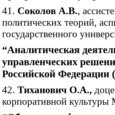
41.
Соколов А.В.
, ассист
политических теорий, асп
государственного универс
“Аналитическая деятел
управленческих решени
Российской Федерации 
42.
Тиханович О.А.,
доце
корпоративной культуры