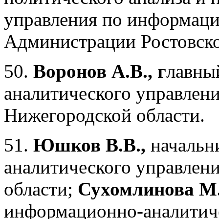
управления по информац
Администрации Ростовско
50.
Воронов А.В., г
лавны
аналитического управлен
Нижегородской области.
51.
Юшков В.В.,
начальн
аналитического управлен
области;
Сухомлинова М.
информационно-аналитиче