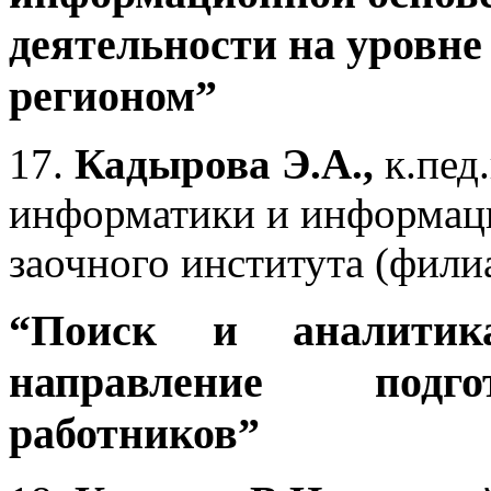
деятельности на уровне
регионом”
17.
Кадырова Э.А.,
к.пед.
информатики и информаци
заочного института (фил
“Поиск и аналитика
направление подг
работников”