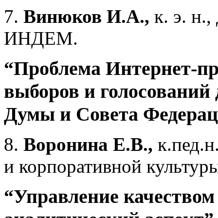
7.
Винюков И.А.,
к. э. н.
ИНДЕМ.
“Проблема Интернет-пр
выборов и голосований 
Думы и Совета Федера
8.
Воронина Е.В.,
к.пед.н
и корпоративной культу
“Управление качеством