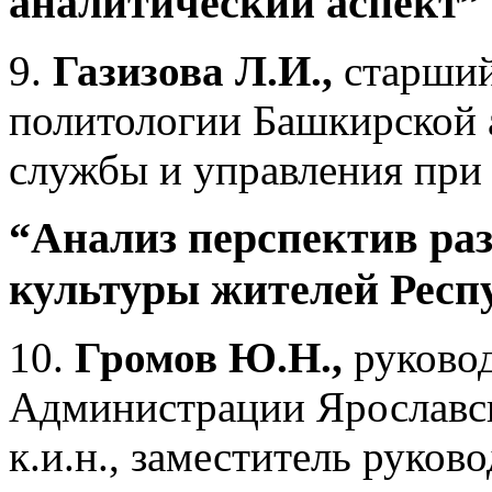
аналитический аспект”
9.
Газизова Л.И.,
старший
политологии Башкирской 
службы и управления при
“Анализ перспектив ра
культуры жителей Респ
10.
Громов Ю.Н.
,
руково
Администрации Ярославс
к.и.н., заместитель руко