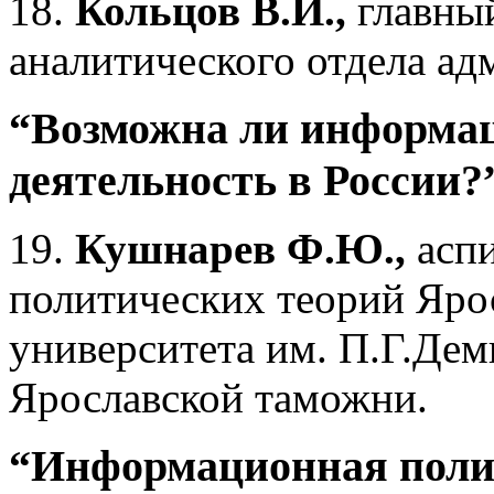
18.
Кольцов В.И.,
главны
аналитического отдела ад
“Возможна ли информа
деятельность в России?
19.
Кушнарев Ф.Ю.,
аспи
политических теорий Яро
университета им. П.Г.Дем
Ярославской таможни.
“Информационная поли