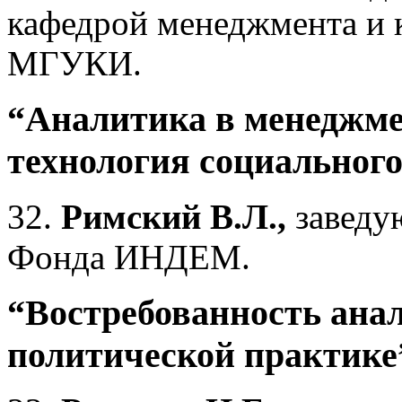
кафедрой менеджмента и 
МГУКИ.
“Аналитика в менеджм
технология социальног
32.
Римский В.Л.,
заведу
Фонда ИНДЕМ.
“Востребованность ана
политической практике