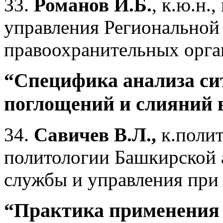
33.
Романов И.Б.
, к.ю.н.
управления Региональной
правоохранительных орг
“Специфика анализа си
поглощений и слияний 
34.
Савичев В.Л.,
к.полит
политологии Башкирской 
службы и управления при
“Практика применения