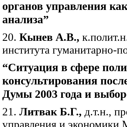
органов управления как
анализа”
20.
Кынев А.В.,
к.полит.н
института гуманитарно-п
“Ситуация в сфере пол
консультирования посл
Думы 2003 года и выбор
21.
Литвак Б.Г.,
д.т.н., п
управления и экономики 