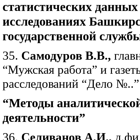
статистических данных
исследованиях Башкирс
государственной служб
35.
Самодуров В.В.,
глав
“Мужская работа” и газе
расследований “Дело №..”
“Методы аналитической
деятельности”
36.
Селиванов А.И.,
д.фи