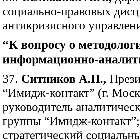
социально-правовых дисц
антикризисного управлени
“К вопросу о методолог
информационно-аналити
37.
Ситников А.П.,
Прези
“Имидж-контакт” (г. Моск
руководитель аналитическ
группы “Имидж-контакт”
стратегический социальн