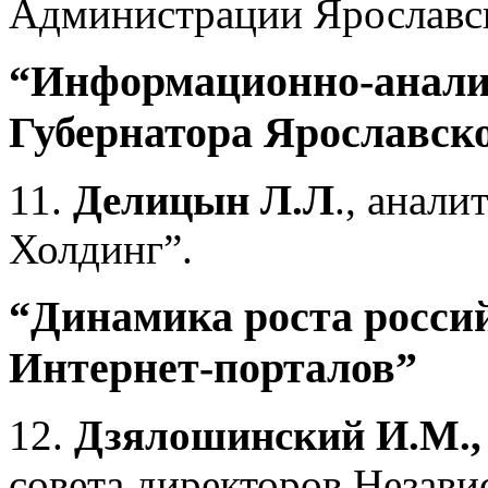
Администрации Ярославск
“Информационно-аналит
Губернатора Ярославск
11.
Делицын Л.Л
., анал
Холдинг”.
“Динамика роста росси
Интернет-порталов”
12.
Дзялошинский И.М.,
совета директоров Незави