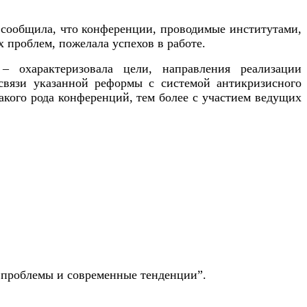
я сообщила, что конференции, проводимые институтами,
х проблем, пожелала успехов в работе.
 охарактеризовала цели, направления реализации
связи указанной реформы с системой антикризисного
такого рода конференций, тем более с участием ведущих
 проблемы и современные тенденции”.