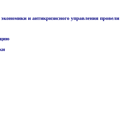
экономики и антикризисного управления провели
нцию
ки