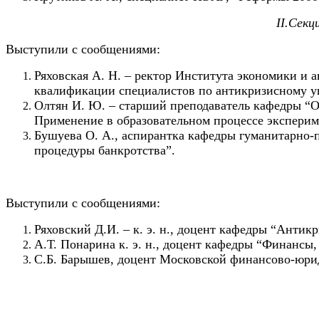
II
.Секц
Выступили с сообщениями:
Ряховская А. Н. – ректор Института экономики и 
квалификации специалистов по антикризисному у
Олтян И. Ю. – старший преподаватель кафедры “
Применение в образовательном процессе эксперим
Бушуева О. А., аспирантка кафедры гуманитарно
процедуры банкротства”.
Выступили с сообщениями:
Ряховский Д.И. – к. э. н., доцент кафедры “Ант
А.Т. Понарина к. э. н., доцент кафедры “Финанс
С.Б. Барышев, доцент Московской финансово-юри