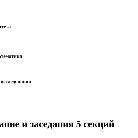
итета
атематики
 исследований
ание и заседания 5 секций