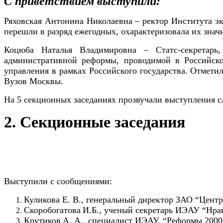
С приветствием выступили:
Ряховская Антонина Николаевна – ректор Института эк
перешли в разряд ежегодных, охарактеризовала их знач
Коцюба Наталья Владимировна – Статс-секретарь
административной реформы, проводимой в Российско
управления в рамках Российского государства. Отметил
Вузов Москвы.
На 5 секционных заседаниях прозвучали выступления 
2. Секционные заседания
Выступили с сообщениями:
Куликова Е. В., генеральный директор ЗАО “Цент
Скоробогатова
И.Б., ученый секретарь ИЭАУ “Нра
Крутиков
А. А., специалист ИЭАУ, “Реформы 2000-