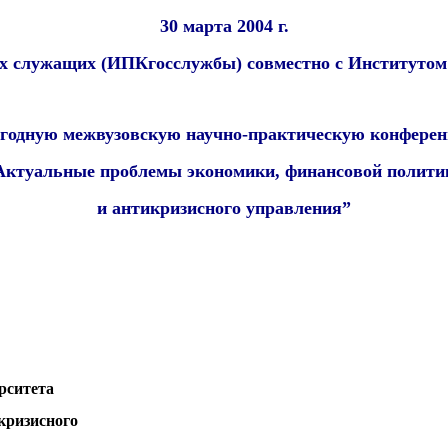
30 марта 2004 г.
 служащих (ИПКгосслужбы) совместно с Институтом 
годную межвузовскую научно-практическую конфере
Актуальные проблемы экономики, финансовой полити
и антикризисного управления”
рситета
кризисного