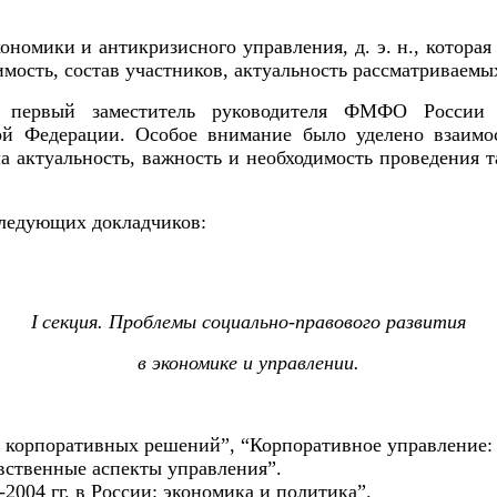
ономики и антикризисного управления, д. э. н., котора
имость, состав участников, актуальность рассматриваемы
, первый заместитель руководителя ФМФО России –
й Федерации. Особое внимание было уделено взаимо
а актуальность, важность и необходимость проведения 
следующих докладчиков:
I
секция. Проблемы социально-правового развития
в экономике и управлении.
р корпоративных решений”, “Корпоративное управление:
вственные аспекты управления”.
2004 гг. в России: экономика и политика”.