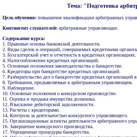
Тема: "Подготовка арбит
Цель обучения:
повышение квалификации арбитражных управ
Контингент слушателей:
арбитражные управляющие.
Содержание курса:
1. Правовые основы банковской деятельности.
2. Виды сделок и операций, совершаемых кредитными организ
3. Бухгалтерский учет и отчетность в кредитных организациях.
4. Налогообложение кредитных организаций.
5. Основные положения законодательства о банкротстве.
6. Кредиторы при банкротстве кредитных организаций.
7. Разбирательство дел о банкротстве кредитных организаций в
8. Требования, предъявляемые к арбитражным управляющим.
9. Наблюдение.
10. Основные положения о конкурсном производстве.
11. Оценка и продажа имущества должника.
12. Взыскание дебиторской задолженности.
13. Расчеты с кредиторами.
14. Контроль за деятельностью конкурсного управляющего.
15. Организационные аспекты деятельности арбитражного упр
16. Завершение конкурсного производства.
17. Упрощенные процедуры банкротства.