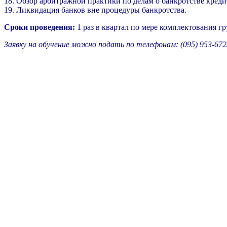
18. Обзор арбитражной практики по делам о банкротстве кред
19. Ликвидация банков вне процедуры банкротства.
Сроки проведения:
1 раз в квартал по мере комплектования гр
Заявку на обучение можно подать по телефонам: (095) 953-6725