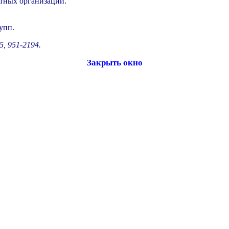
итных организаций.
упп.
, 951-2194.
Закрыть окно