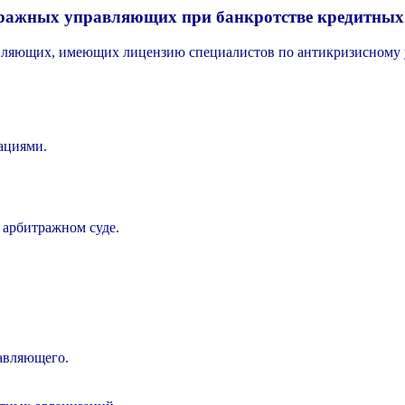
ражных управляющих при банкротстве кредитных 
ляющих, имеющих лицензию специалистов по антикризисному 
ациями.
 арбитражном суде.
авляющего.