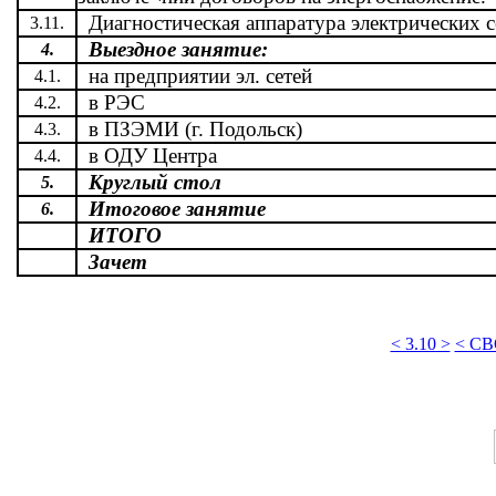
Диагностическая аппаратура электрических с
3.11.
Выездное занятие:
4.
на предприятии эл. сетей
4.1.
в РЭС
4.2.
в ПЗЭМИ (г. Подольск)
4.3.
в ОДУ Центра
4.4.
Круглый стол
5.
Итоговое занятие
6.
ИТОГО
Зачет
< 3.10 >
< С