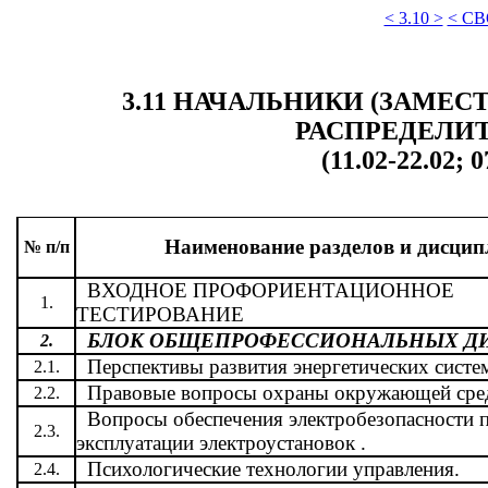
< 3.10 >
< С
3.11 НАЧАЛЬНИКИ (ЗАМЕ
РАСПРЕДЕЛИ
(11.02-22.02; 0
Наименование разделов и дисцип
№ п/п
ВХОДНОЕ ПРОФОРИЕНТАЦИОННОЕ
1.
ТЕСТИРОВАНИЕ
БЛОК ОБЩЕПРОФЕССИОНАЛЬНЫХ Д
2.
Перспективы развития энергетических систем
2.1.
Правовые вопросы охраны окружающей сре
2.2.
Вопросы обеспечения электробезопасности 
2.3.
эксплуатации электроустановок .
Психологические технологии управления.
2.4.