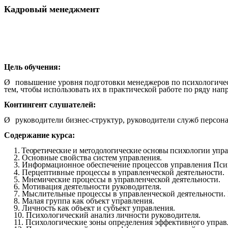
Кадровый менеджмент
Цель обучения:
Ø
повышение уровня подготовки менеджеров по психологичес
тем, чтобы использовать их в практической работе по ряду нап
Контингент слушателей:
Ø
руководители бизнес-структур, руководители служб персон
Содержание курса:
1. Теоретические и методологические основы психологии упра
2. Основные свойства систем управления.
3. Информационное обеспечение процессов управления Пси
4. Перцептивные процессы в управленческой деятельности.
5. Мнемические процессы в управленческой деятельности.
6. Мотивация деятельности руководителя.
7. Мыслительные процессы в управленческой деятельности.
8. Малая группа как объект управления.
9. Личность как объект и субъект управления.
10. Психологический анализ личности руководителя.
11. Психологические зоны определения эффективного управ