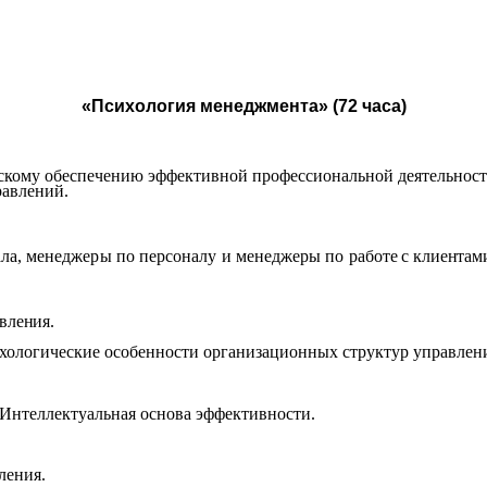
«Психология менеджмента» (72 часа)
кому обеспечению эффективной профессиональной деятельности
равлений.
ала,
менеджеры по персоналу и менеджеры по рабо
те с клиентам
вления.
хологические особенности организационных структур управлен
 Интеллектуальная основа эффективности.
ления.