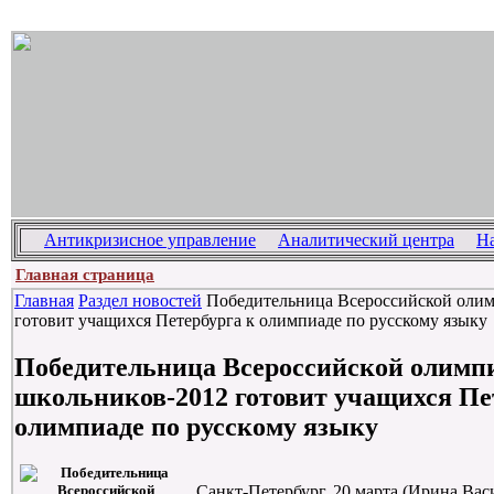
Антикризисное управление
Аналитический центра
Н
Главная страница
Главная
Раздел новостей
Победительница Всероссийской оли
готовит учащихся Петербурга к олимпиаде по русскому языку
Победительница Всероссийской олимп
школьников-2012 готовит учащихся Пе
олимпиаде по русскому языку
Санкт-Петербург, 20 марта (Ирина Вас