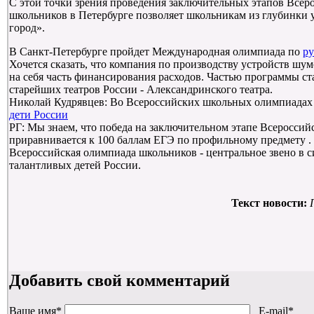
С этой точки зрения проведения заключительных этапов Все
школьников в Петербурге позволяет школьникам из глубинки
город».
В Санкт-Петербурге пройдет Международная олимпиада по
ру
Хочется сказать, что компания по производству устройств шу
на себя часть финансирования расходов. Частью программы ст
старейших театров России - Александринского театра.
Николай Кудрявцев: Во Всероссийских школьных олимпиадах
дети России
РГ: Мы знаем, что победа на заключительном этапе Всеросси
приравнивается к 100 баллам ЕГЭ по профильному предмету . 
Всероссийская олимпиада школьников - центральное звено в 
талантливых детей России.
Текст новости:
Добавить свой комментарий
Ваше имя
*
E-mail
*