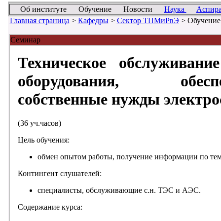
Об институте
Обучение
Новости
Наука
Аспир
Главная страница
>
Кафедры
>
Сектор ТПМиРвЭ
> Обучение
Семинар
Техническое обслуживани
оборудования, обеспе
собственные нужды электро
(36 уч.часов)
Цель обучения:
обмен опытом работы, получение информации по тем
Контингент слушателей:
специалисты, обслуживающие с.н. ТЭС и АЭС.
Содержание курса: