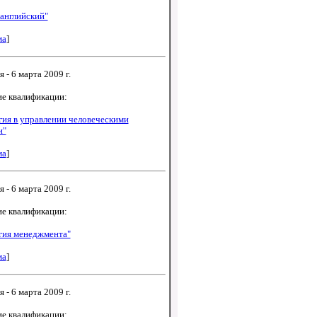
английский"
ма
]
 - 6 марта 2009 г.
е квалификации:
ия в управлении человеческими
и"
ма
]
 - 6 марта 2009 г.
е квалификации:
гия менеджмента"
ма
]
 - 6 марта 2009 г.
е квалификации: