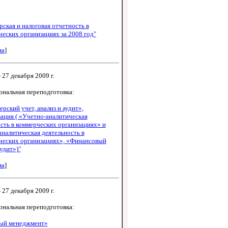
рская и налоговая отчетность в
еских организациях за 2008 год"
ма
]
 27 декабря 2009 г.
ональная переподготовка:
ерский учет, анализ и аудит»,
ация ( «Учетно-аналитическая
сть в коммерческих организациях» и
налитическая деятельность в
ческих организациях», «Финансовый
аудит»)"
ма
]
 27 декабря 2009 г.
ональная переподготовка:
ый менеджмент»