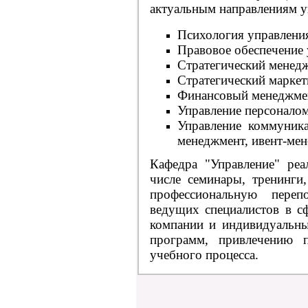
актуальным направлениям у
Психология управлени
Правовое обеспечение 
Стратегический менед
Стратегический маркет
Финансовый менеджме
Управление персонало
Управление коммуника
менеджмент, ивент-ме
Кафедра "Управление" реа
числе семинары, тренинги
профессиональную переп
ведущих специалистов в сф
компании и индивидуальны
программ, привлечению п
учебного процесса.