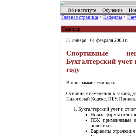
Об институте
Обучение
Но
Главная страница
>
Кафедры
>
Нау
Семинар
31 января - 01 февраля 2008 г.
Спортивные нек
Бухгалтерский учет 
году
В программе семинара:
Основные изменения в законодате
Налоговый Кодекс, ПБУ, Прика
Бухгалтерский учет и отчет
Новые формы отчетно
ПБУ, применяемые в
политики.
Варианты отражения 