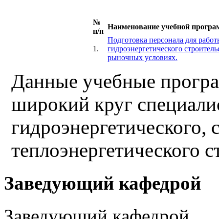
№
Наименование учебной прогр
п/п
Подготовка персонала для работ
1.
гидроэнергетического строитель
рыночных условиях.
Данные учебные програ
широкий круг специалис
гидроэнергетического, с
теплоэнергетического с
Заведующий кафедрой
Заведующий кафедрой