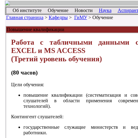
Об институте
Обучение
Новости
Наука
Аспирант
Главная страница
>
Кафедры
>
ГиМУ
> Обучение
Повышение квалификации
Работа с табличными данными 
EXCEL и MS ACCESS
(Третий уровень обучения)
(80 часов)
Цели обучения:
повышение квалификации (систематизация и сов
слушателей в области применения совреме
технологий).
Контингент слушателей:
государственные служащие министерств и вед
работники.