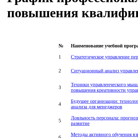
повышения квалифи
№
Наименование учебной прог
1
Стратегическое управление пе
2
Ситуационный анализ управле
Техники управленческого мыш
3
повышения креативности упра
Будущее организации: техноло
4
анализа для менеджеров
Лояльность персонала: прогноз
5
развитие
Методы активного обучения вз
6