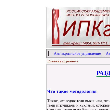
Антикризисное управление
Ан
Главная страница
РАЗ
Что такое методология
Также, исследователи выяснили, что 
теми игрушками и куклами, которые 
пары не в тренде на больших сроках.