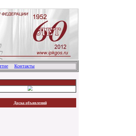
тие
Контакты
Доска объявлений