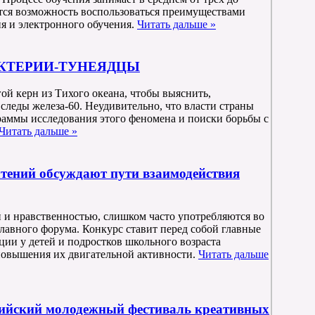
ется возможность воспользоваться преимуществами
я и электронного обучения.
Читать дальше »
АКТЕРИИ-ТУНЕЯДЦЫ
ой керн из Тихого океана, чтобы выяснить,
следы железа-60. Неудивительно, что власти страны
раммы исследования этого феномена и поиски борьбы с
Читать дальше »
тений обсуждают пути взаимодействия
й и нравственностью, слишком часто употребляются во
славного форума. Конкурс ставит перед собой главные
ции у детей и подростков школьного возраста
 повышения их двигательной активности.
Читать дальше
сийский молодежный фестиваль креативных