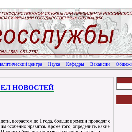
алитический центра
Наука
Кафедры
Вакансии
Общежи
ДЕЛ НОВОСТЕЙ
дети, возрастом до 1 года, больше времени проводят с
им особенно нравятся. Кроме того, определите, какие
 Процесс обучения занимает в среднем от трех до