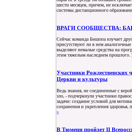
шести месяцев, причем, не исключа
системы дистанционного образовани
ВРАГИ СООБЩЕСТВА: Б
Сейчас команда Бишопа изучает друг
присутствуют ли в нем аналогичные 
выделяют немалые средства на прог
этим тяжелым наследием прошлого.
Участники Рождественских ч
Церкви и культуры
Ведь знания, не соединенные с веро
зло, - подчеркнули участники право
задачи: создание условий для мотива
сохранения и укрепления здоровья,
»
В Тюмени пройдет II Всерос