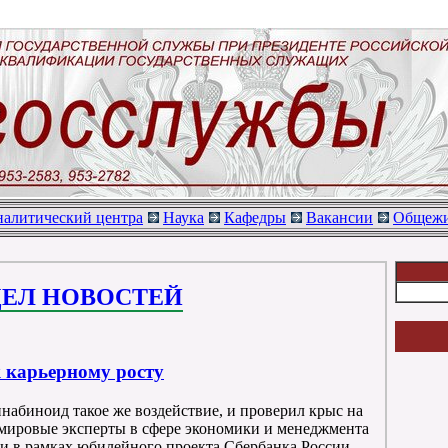
алитический центра
Наука
Кафедры
Вакансии
Общежи
ДЕЛ НОВОСТЕЙ
 карьерному росту
ннабиноид такое же воздействие, и проверил крыс на
мировые эксперты в сфере экономики и менеджмента
и в рамках юбилейного проекта Сбербанка России,