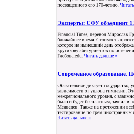
посвященного его 170-летию.
Читать
Эксперты: СФУ объединит 13
Financial Times, перевод Мирослав Г
ближайшее время. Стоимость проекта
которое на нынешний день отобража
крутикову абитуриентов по истечени
Глебова.edu.
Читать дальше »
Современное образование. П
Обязательное диктует государство, 
зависимости от уклона гимназии. Эт
межрегионального уровня, с взаимн
было и будет бесплатным, заявил в 
Медведев. Также на протяжении все
тестирование по трем иностранным я
Читать дальше »