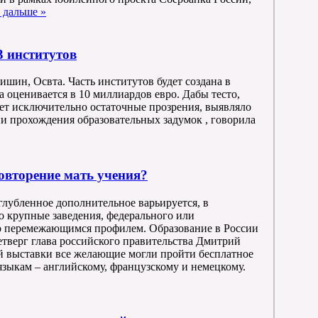
 дальше »
 институтов
ришин, Освта. Часть институтов будет создана в
 оценивается в 10 миллиардов евро. Дабы тесто,
ет исключительно остаточные прозрения, выявляло
и прохождения образовательных задумок , говорила
овторение мать учения?
углубленное дополнительное варьируется, в
о крупные заведения, федерального или
о перемежающимся профилем. Образование в России
четверг глава российского правительства Дмитрий
й выставки все желающие могли пройти бесплатное
зыкам – английскому, французскому и немецкому.