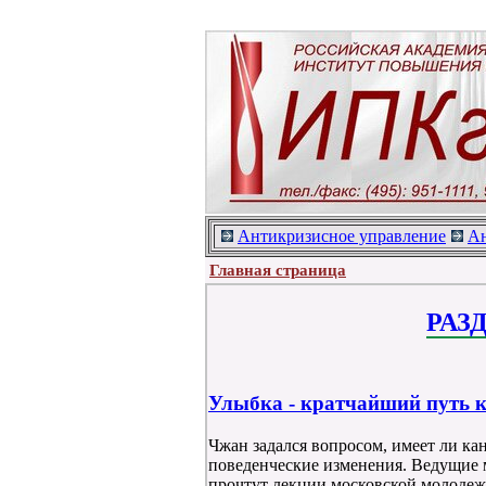
Антикризисное управление
Ан
Главная страница
РАЗ
Улыбка - кратчайший путь к
Чжан задался вопросом, имеет ли ка
поведенческие изменения. Ведущие 
прочтут лекции московской молодеж