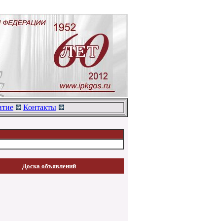
тие
Контакты
Доска объявлений