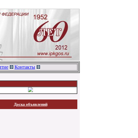
тие
Контакты
Доска объявлений