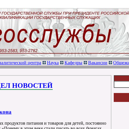
алитический центра
Наука
Кафедры
Вакансии
Общежи
ДЕЛ НОВОСТЕЙ
акона
х продуктов питания и товаров для детей, постоянно
 «Почему в этом веке стали писать во всех бумагах