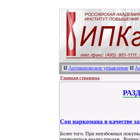
Антикризисное управление
Ан
Главная страница
РАЗ
Сон наркомана в качестве з
Более того. При неизбежных покупка
проводиться анализ продаж . Вопрос: