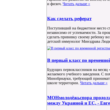
и физич.
Читать дальше »
Как сделать реферат
Поступивший на бюджетное место ст
независимо от успеваемости. За пр
сделать прививку своему ребенку воз
детский иммунолог Минздрава Люд
В первый класс по временно
Будущих первоклассников на месяц
желаемого учебного заведения. С п
Минобрнауки, требующий принимать 
школе территории.
Читать дальше »
МОНмолодёжьспора продолжа
между Украиной и ЕС, - Евг