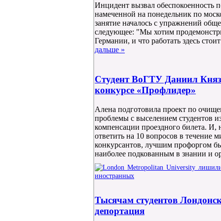
Инцидент вызвал обеспокоенность 
намеченной на понедельник по моск
занятие началось с упражнений обще
следующее: "Мы хотим продемонстр
Германии, и что работать здесь стоит
дальше »
Студент ВоГТУ Даниил Княз
конкурсе «Профлидер»
Алена подготовила проект по очищен
проблемы с выселением студентов и
компенсации проездного билета. И, 
ответить на 10 вопросов в течение 
конкурсантов, лучшим профоргом бы
наиболее подкованным в знании и о
Тысячам студентов Лондонско
депортация