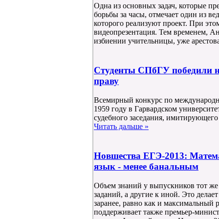
Одна из основных задач, которые пре
борьбы за часы, отмечает один из в
которого реализуют проект. При это
видеопрезентация. Тем временем, А
избиении учительницы, уже арестов
Студенты СПбГУ победили н
праву
Всемирный конкурс по международн
1959 году в Гарвардском университе
судебного заседания, имитирующего
Читать дальше »
Новшества ЕГЭ-2013: Матема
язык - менее банальным
Объем знаний у выпускников тот же
заданий, а другие к иной. Это дела
заранее, равно как и максимальный 
поддерживает также премьер-минис