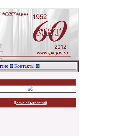
тие
Контакты
Доска объявлений