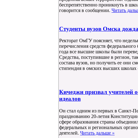
беспрепятственно проникнуть в шк
говорится в сообщении.
Читать даль
Студенты вузов Омска дожда
Ректорат ОмГУ поясняет, что недель
перечисления средств федерального 
года все высшие школы были перев
Средства, поступившие в регион, та
состава вузов, но получить ее они с
стипендия в омских высших школах 
Кичеджи призвал учителей 
идеалов
Он стал одним из первых в Санкт-П
празднованию 20-летия Конституци
сфере образования страны объедини
федеральных и региональных органо
деятелей.
Читать дальше »