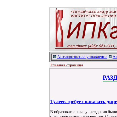
Антикризисное управление
Ан
Главная страница
РАЗ
Тулеев требует наказать ди
В образовательные учреждения были
предполагаемых террористов. Однако