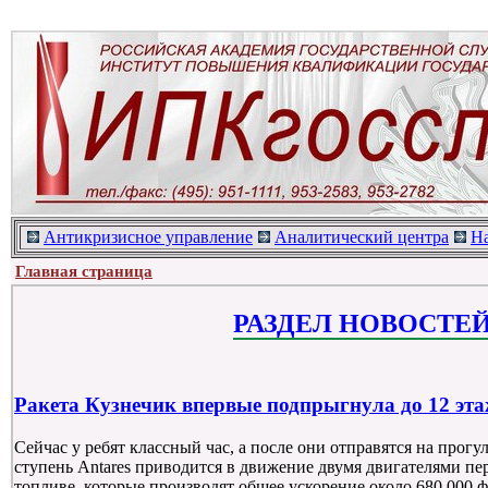
Антикризисное управление
Аналитический центра
Н
Главная страница
РАЗДЕЛ НОВОСТЕ
Ракета Кузнечик впервые подпрыгнула до 12 эта
Сейчас у ребят классный час, а после они отправятся на прогу
ступень Antares приводится в движение двумя двигателями п
топливе, которые производят общее ускорение около 680,000 