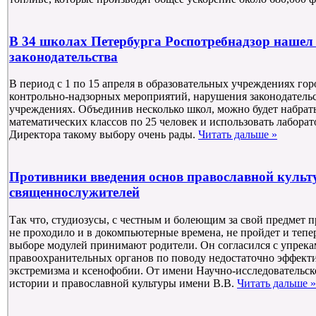
В 34 школах Петербурга Роспотребнадзор наше
законодательства
В период с 1 по 15 апреля в образовательных учреждениях гор
контрольно-надзорных мероприятий, нарушения законодательс
учреждениях. Объединив несколько школ, можно будет набрать
математических классов по 25 человек и использовать лаборат
Директора такому выбору очень рады.
Читать дальше »
Противники введения основ православной культу
священнослужителей
Так что, студиозусы, с честным и болеющим за свой предмет 
не проходило и в докомпьютерные времена, не пройдет и тепе
выборе модулей принимают родители. Он согласился с упрека
правоохранительных органов по поводу недостаточно эффект
экстремизма и ксенофобии. От имени Научно-исследовательск
истории и православной культуры имени В.В.
Читать дальше »