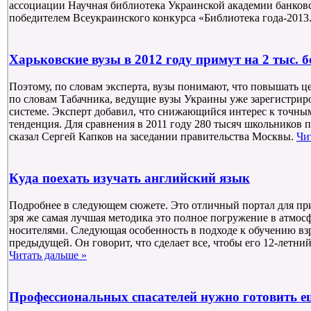
ассоциации Научная библиотека Украинской академии банковс
победителем Всеукраинского конкурса «Библиотека года-2013
Харьковские вузы в 2012 году примут на 2 тыс.
Поэтому, по словам эксперта, вузы понимают, что повышать ц
по словам Табачника, ведущие вузы Украины уже зарегистрир
системе. Эксперт добавил, что снижающийся интерес к точным
тенденция. Для сравнения в 2011 году 280 тысяч школьников п
сказал Сергей Капков на заседании правительства Москвы.
Чи
Куда поехать изучать английский язык
Подробнее в следующем сюжете. Это отличный портал для пр
зря же самая лучшая методика это полное погружение в атмос
носителями. Следующая особенность в подходе к обучению вз
предыдущей. Он говорит, что сделает все, чтобы его 12-летни
Читать дальше »
Профессиональных спасателей нужно готовить е