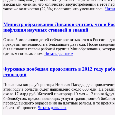
высказали мнение, что количество злоупотреблений в этот пер
такое же количество (22,3%) полагают, что уменьшилось.
Читат
Министр образования Ливанов считает, что в Ро
инфляция научных степеней и званий
Около 5 миллионов детей сейчас воспитывается в России в д
прекратят деятельность в ближайшие два года. После введении 
был назначен главой рабочей группы Минобразования, котора
единым госэкзаменом.
Читать дальше »
Фурсенко пообещал продолжить в 2012 году раб
стипендий
По словам вице-губернатора Николая Пасяды, для привлечени
этом году в области будет направлено около 650 млн. На реал
около 17 млрд руб. Жителей пригорода 19 мая – 12 июня будут
библиобусов, предоставляющих услуги традиционной библиот
перевод высшего образования на платные рельсы, в то время к
обратный процесс.
Читать дальше »