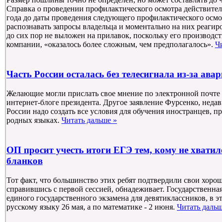
Справка о проведении профилактического осмотра действител
года до даты проведения следующего профилактического осмо
распознавать запросы владельца и моментально на них реагир
до сих пор не выложен на прилавок, поскольку его производст
компании, «оказалось более сложным, чем предполагалось».
Ч
Часть России осталась без телесигнала из-за ава
Желающие могли прислать свое мнение по электронной почте 
интернет-блоге президента. Другое заявление Фурсенко, неда
России надо создать все условия для обучения иностранцев, пр
родных языках.
Читать дальше »
ОП просит учесть итоги ЕГЭ тем, кому не хват
бланков
Тот факт, что большинство этих ребят подтвердили свои хоро
справившись с первой сессией, обнадеживает. Государственная
единого государственного экзамена для девятиклассников, в э
русскому языку 26 мая, а по математике - 2 июня.
Читать дальш