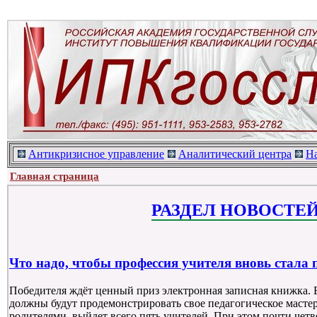
Антикризисное управление
Аналитический центра
Н
Главная страница
РАЗДЕЛ НОВОСТЕ
Что надо, чтобы профессия учителя вновь стала
Победителя ждёт ценный приз электронная записная книжка. В
должны будут продемонстрировать свое педагогическое мастер
родителями, выйдет всего пять учителей. При этом почти четв