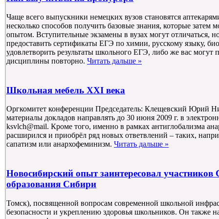
Чаще всего выпускники немецких вузов становятся аптекарям
несколько способов получить базовые знания, которые затем 
опытом. Вступительные экзамены в вузах могут отличаться, н
предоставить сертификаты ЕГЭ по химии, русскому языку, био
удовлетворить результаты школьного ЕГЭ, либо же вас могут 
дисциплины повторно.
Читать дальше »
Школьная мебель XXI века
Оргкомитет конференции Председатель: Клещевский Юрий Нико
материалы докладов направлять до 30 июня 2009 г. в электрон
ksvlch@mail. Кроме того, именно в рамках антиглобализма ан
расширился и приобрёл ряд новых ответвлений – таких, напри
сапатизм или анархофеминизм.
Читать дальше »
Новосибирский опыт заинтересовал участников 
образования Сибири
Томск), посвященной вопросам современной школьной инфра
безопасности и укреплению здоровья школьников. Он также н