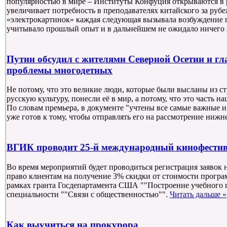
популярностью в мире – Институты Конфуция открываются в р
увеличивает потребность в преподавателях китайского за руб
«электрокартинок» каждая следующая вызывала возбуждение 
учитывало прошлый опыт и в дальнейшем не ожидало ничего
Путин обсудил с жителями Северной Осетии и гл
проблемы многодетных
Не потому, что это великие люди, которые были высланы из с
русскую культуру, понесли её в мир, а потому, что это часть н
По словам премьера, в документе "учтены все самые важные 
уже готов к тому, чтобы отправлять его на рассмотрение нижн
ВГИК проводит 25-й международный кинофести
Во время мероприятий будет проводиться регистрация заявок н
право клиентам на получение 3% скидки от стоимости програ
рамках гранта Госдепартамента США ""Построение учебного п
специальности ""Связи с общественностью"".
Читать дальше »
Как выучиться на прокурора