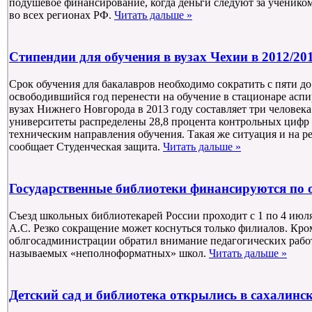
подушевое финансирование, когда деньги следуют за учеником
во всех регионах РФ.
Читать дальше »
Стипендии для обучения в вузах Чехии в 2012/20
Срок обучения для бакалавров необходимо сократить с пяти до 
освободившийся год перенести на обучение в стационаре асп
вузах Нижнего Новгорода в 2013 году составляет три человека
университеты распределены 28,8 процента контрольных цифр
техническим направления обучения. Такая же ситуация и на р
сообщает Студенческая защита.
Читать дальше »
Государственные библиотеки финансируются по 
Съезд школьных библиотекарей России проходит с 1 по 4 июля
А.С. Резко сокращение может коснуться только филиалов. Кром
облгосадминистрации обратил внимание педагогических рабо
называемых «неполноформатных» школ.
Читать дальше »
Детский сад и библиотека открылись в сахалинск