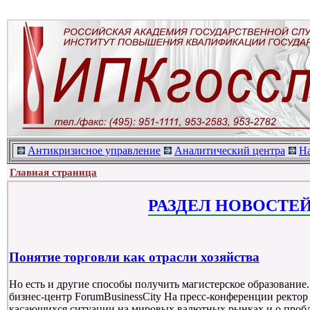
Антикризисное управление
Аналитический центра
Н
Главная страница
РАЗДЕЛ НОВОСТЕ
Понятие торговли как отрасли хозяйства
Но есть и другие способы получить магистерское образование
бизнес-центр ForumBusinessCity На пресс-конференции ректор 
касающихся ситуации на мировых валютных рынках и о проб