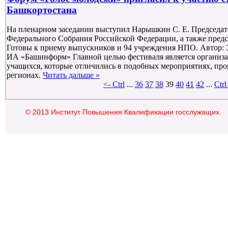
Башкортостана
На пленарном заседании выступил Нарышкин С. Е. Председат
Федерального Собрания Российской Федерации, а также предс
Готовы к приему выпускников и 94 учреждения НПО. Автор:
ИА «Башинформ» Главной целью фестиваля является организа
учащихся, которые отличились в подобных мероприятиях, пр
регионах.
Читать дальше »
<- Ctrl
...
36
37
38
39
40
41
42
...
Ctrl
© 2013 Институт Повышения Квалификации госслужащих.