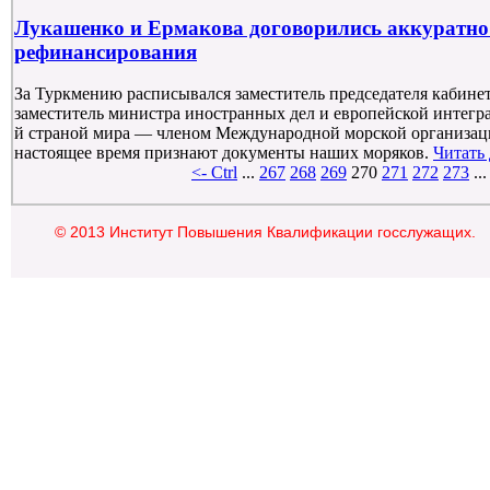
Лукашенко и Ермакова договорились аккуратно
рефинансирования
За Туркмению расписывался заместитель председателя кабине
заместитель министра иностранных дел и европейской интегр
й страной мира — членом Международной морской организаци
настоящее время признают документы наших моряков.
Читать
<- Ctrl
...
267
268
269
270
271
272
273
..
© 2013 Институт Повышения Квалификации госслужащих.